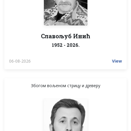
Славољуб Инић
1952 - 2026.
06-08-2026
View
Збогом вољеном стрицу и дјеверу