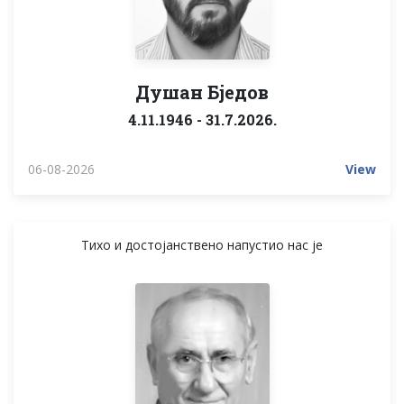
Душан Бједов
4.11.1946 - 31.7.2026.
06-08-2026
View
Тихо и достојанствено напустиo нас је