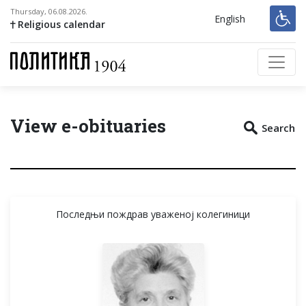
Thursday, 06.08.2026.
English
Religious calendar
View e-obituaries
Search
Последњи пождрав уваженој колегиници