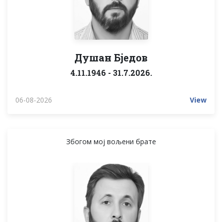
Душан Бједов
4.11.1946 - 31.7.2026.
06-08-2026
View
Збогом мој вољени брате