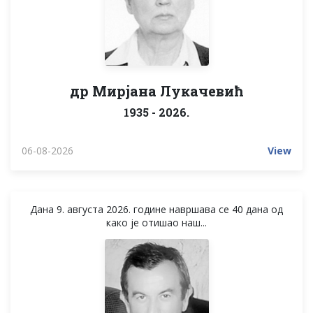
др Мирјана Лукачевић
1935 - 2026.
06-08-2026
View
Дана 9. августа 2026. године навршава се 40 дана од
како је отишао наш...