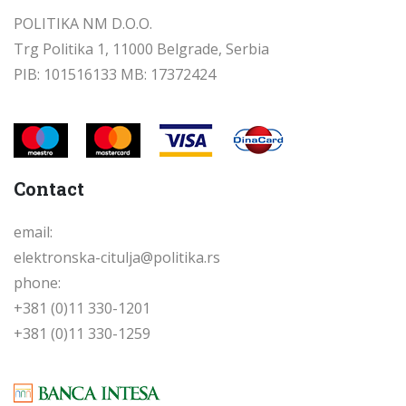
POLITIKA NM D.O.O.
Trg Politika 1, 11000 Belgrade, Serbia
PIB: 101516133 MB: 17372424
Contact
email:
elektronska-citulja@politika.rs
phone:
+381 (0)11 330-1201
+381 (0)11 330-1259