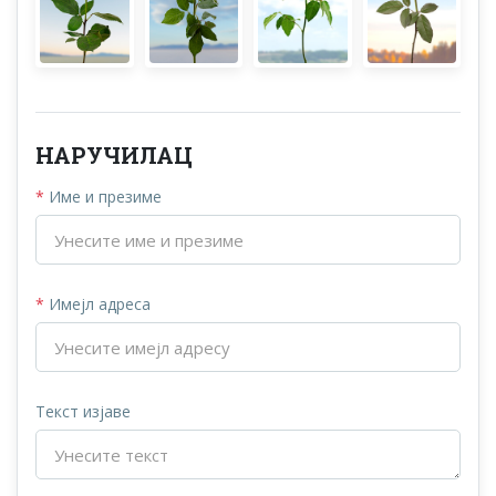
НАРУЧИЛАЦ
*
Име и презиме
*
Имејл адреса
Текст изјаве