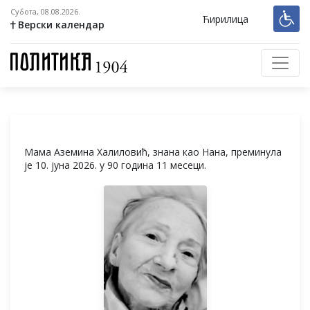
Субота, 08.08.2026.
Ћирилица
Верски календар
Мама Аземина Халиловић, знана као Нана, преминула
је 10. јуна 2026. у 90 година 11 месеци.