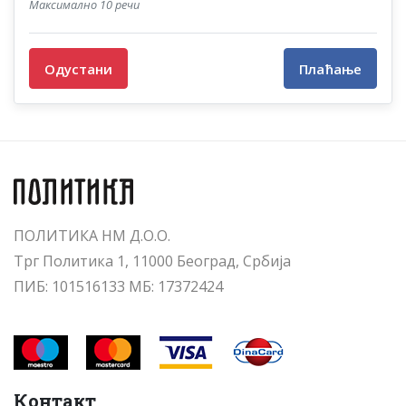
Максимално 10 речи
Одустани
Плаћање
ПОЛИТИКА НМ Д.О.О.
Трг Политика 1, 11000 Београд, Србија
ПИБ: 101516133 МБ: 17372424
Контакт