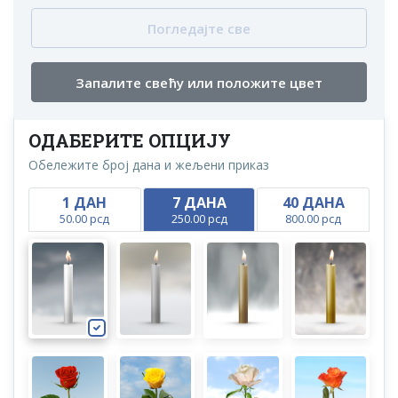
Погледајте све
Запалите свећу или положите цвет
ОДАБЕРИТЕ ОПЦИЈУ
Обележите број дана и жељени приказ
1 ДАН
7 ДАНА
40 ДАНА
50.00 рсд
250.00 рсд
800.00 рсд