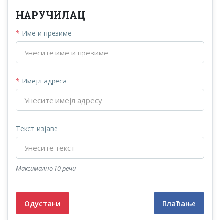
НАРУЧИЛАЦ
*
Име и презиме
*
Имејл адреса
Текст изјаве
Максимално 10 речи
Одустани
Плаћање