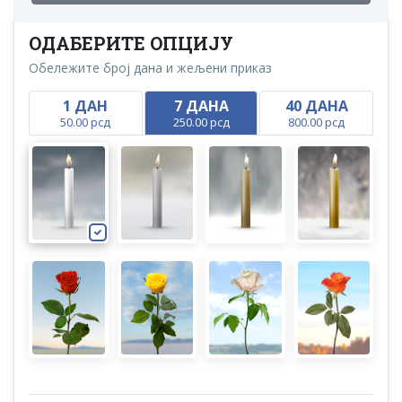
ОДАБЕРИТЕ ОПЦИЈУ
Обележите број дана и жељени приказ
1 ДАН
7 ДАНА
40 ДАНА
50.00 рсд
250.00 рсд
800.00 рсд