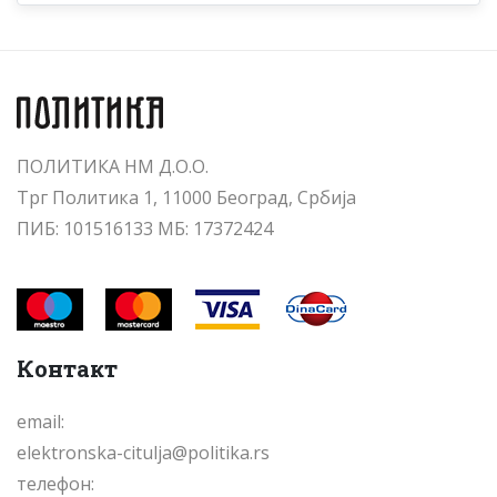
ПОЛИТИКА НМ Д.О.О.
Трг Политика 1, 11000 Београд, Србија
ПИБ: 101516133 МБ: 17372424
Контакт
email:
elektronska-citulja@politika.rs
телефон: