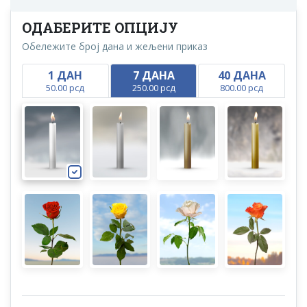
ОДАБЕРИТЕ ОПЦИЈУ
Обележите број дана и жељени приказ
1 ДАН
7 ДАНА
40 ДАНА
50.00 рсд
250.00 рсд
800.00 рсд