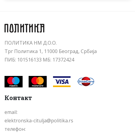
ПОЛИТИКА НМ Д.О.О.
Трг Политика 1, 11000 Београд, Србија
ПИБ: 101516133 МБ: 17372424
Контакт
email:
elektronska-citulja@politika.rs
телефон: