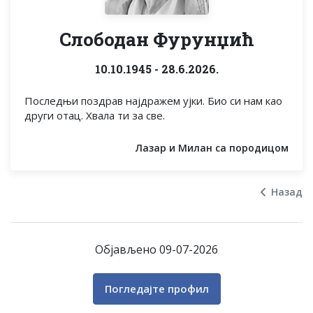
Слободан Фурунџић
10.10.1945 - 28.6.2026.
Последњи поздрав најдражем ујки. Био си нам као
други отац. Хвала ти за све.
Лазар и Милан са породицом
Назад
Објављено 09-07-2026
Погледајте профил