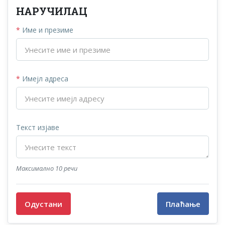
НАРУЧИЛАЦ
*
Име и презиме
*
Имејл адреса
Текст изјаве
Максимално 10 речи
Одустани
Плаћање