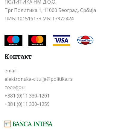
ПОЛИТИКА НМ Д.О.О.
Трг Политика 1, 11000 Београд, Србија
ПИБ: 101516133 МБ: 17372424
Контакт
email:
elektronska-citulja@politika.rs
телефон:
+381 (0)11 330-1201
+381 (0)11 330-1259