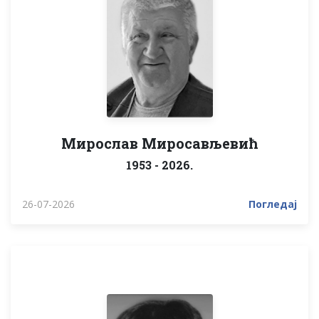
Мирослав Миросављевић
1953 - 2026.
26-07-2026
Погледај