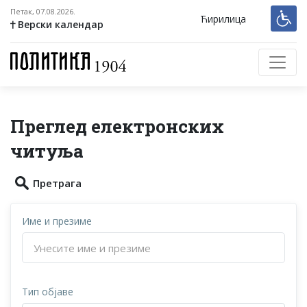
Петак, 07.08.2026.
Ћирилица
Верски календар
Преглед електронских
читуља
Претрага
Име и презиме
Тип објаве