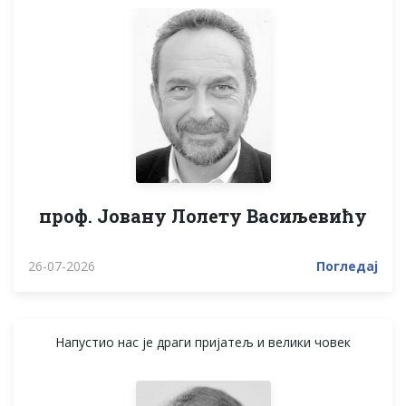
проф. Јовану Лолету Васиљевићу
26-07-2026
Погледај
Напустио нас је драги пријатељ и велики човек