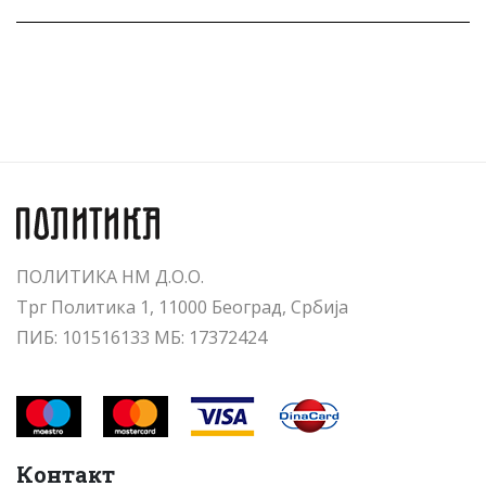
ПОЛИТИКА НМ Д.О.О.
Трг Политика 1, 11000 Београд, Србија
ПИБ: 101516133 МБ: 17372424
Контакт