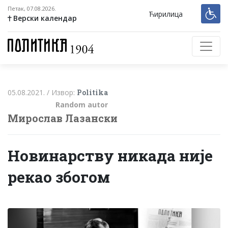
Петак, 07.08.2026.
Ћирилица
Верски календар
05.08.2021. /
Извор:
Politika
Random autor
Мирослав Лазански
Новинарству никада није
рекао збогом