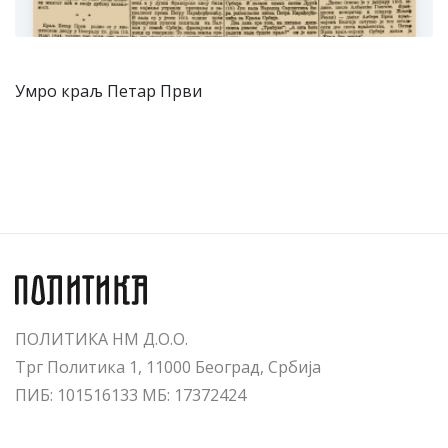
Умро краљ Петар Први
ПОЛИТИКА НМ Д.О.О.
Трг Политика 1, 11000 Београд, Србија
ПИБ: 101516133 МБ: 17372424