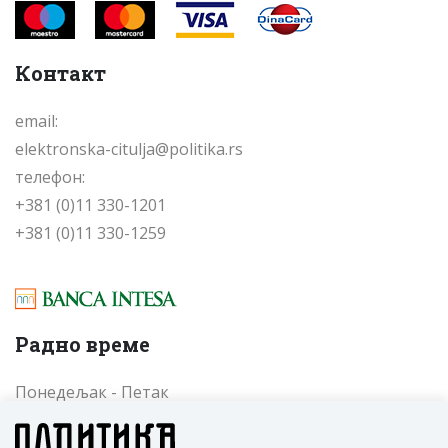
Контакт
email:
elektronska-citulja@politika.rs
телефон:
+381 (0)11 330-1201
+381 (0)11 330-1259
Радно време
Понедељак - Петак
од 09 до 17 часова