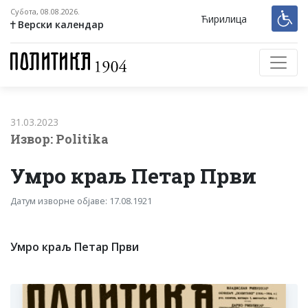
Субота, 08.08.2026.
Ћирилица
Верски календар
31.03.2023
Извор: Politika
Умро краљ Петар Први
Датум изворне објаве: 17.08.1921
Умро краљ Петар Први