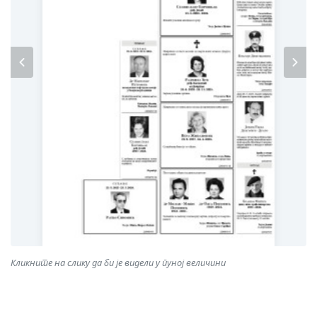
Previous
Nex
Кликните на слику да би је видели у пуној величини