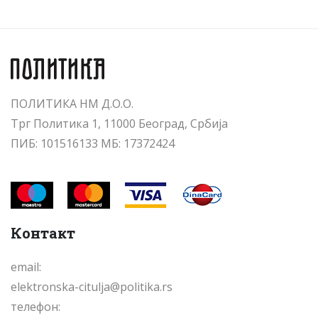
ПОЛИТИКА НМ Д.О.О.
Трг Политика 1, 11000 Београд, Србија
ПИБ: 101516133 МБ: 17372424
Контакт
email:
elektronska-citulja@politika.rs
телефон: