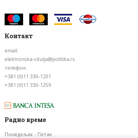
Контакт
email:
elektronska-citulja@politika.rs
телефон:
+381 (0)11 330-1201
+381 (0)11 330-1259
Радно време
Понедељак - Петак