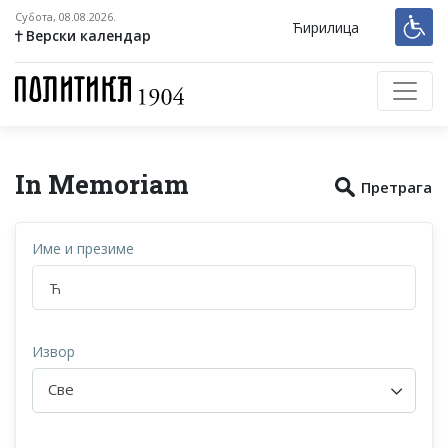
Субота, 08.08.2026.
Ћирилица
Верски календар
In Memoriam
Претрага
Име и презиме
Извор
Све