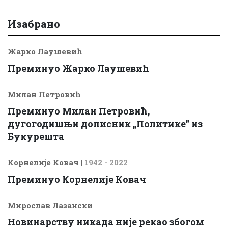
Изабрано
Жарко Лаушевић
Преминуо Жарко Лаушевић
Милан Петровић
Преминуо Милан Петровић,
дугогодишњи дописник „Политике” из
Букурешта
Корнелије Ковач
|
1942 - 2022
Преминуо Корнелије Ковач
Мирослав Лазански
Новинарству никада није рекао збогом