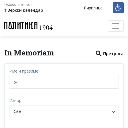
Субота, 08.08.2026.
Ћирилица
Верски календар
In Memoriam
Претрага
Име и презиме
Извор
Све