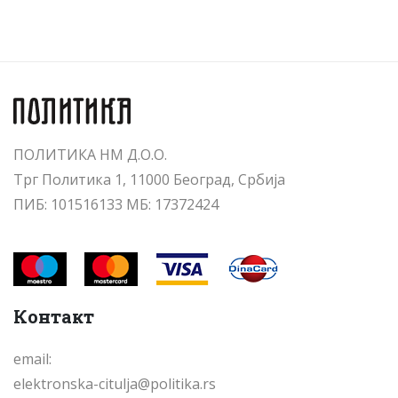
ПОЛИТИКА НМ Д.О.О.
Трг Политика 1, 11000 Београд, Србија
ПИБ: 101516133 МБ: 17372424
Контакт
email:
elektronska-citulja@politika.rs